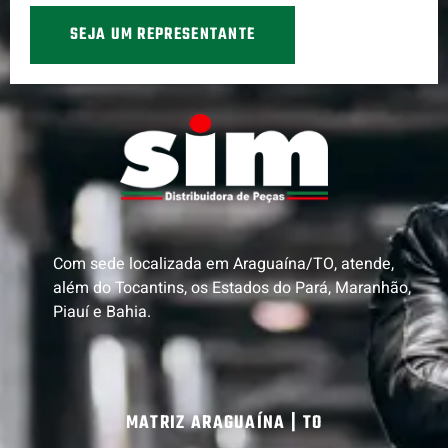
SEJA UM REPRESENTANTE
Com sede localizada em Araguaína/TO, atende,
além do Tocantins, os Estados do Pará, Maranhão,
Piauí e Bahia.
MATRIZ ARAGUAÍNA | TO