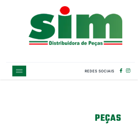
REDES SOCIAIS
SIM DISTRIBUIDORA DE
PEÇAS
A SIM Distribuidora busca atender as necessidades de seus
clientes da forma mais rápida, profissional e sem deixar que a