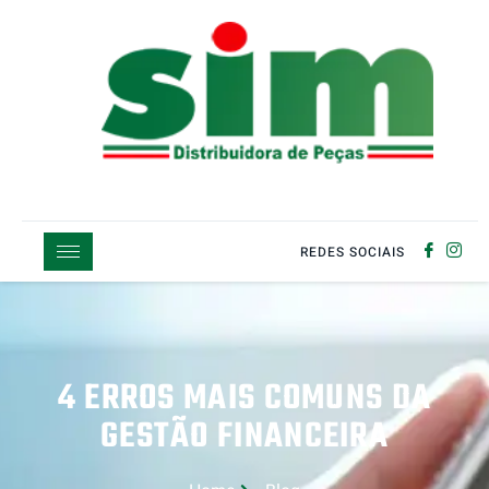
REDES SOCIAIS
4 ERROS MAIS COMUNS DA
GESTÃO FINANCEIRA