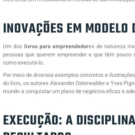
INOVAÇÕES EM MODELO 
Um dos
livros para empreendedor
es de natureza in
pessoas que querem empreender e que têm pouco c
como executá-lo.
Por meio de diversos exemplos concretos e ilustraçõe
do livro, os autores Alexander Osterwalder e Yves Pig
mundo a conquistar um plano de negócios eficaz e a
EXECUÇÃO: A DISCIPLIN