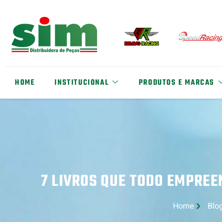
HOME
INSTITUCIONAL
PRODUTOS E MARCAS
7 LIVROS QUE TODO EMPREE
Home
Blo