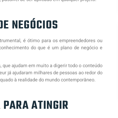
DE NEGÓCIOS
strumental, é ótimo para os empreendedores ou
onhecimento do que é um plano de negócio e
s, que ajudam em muito a digerir todo o conteúdo
neur já ajudaram milhares de pessoas ao redor do
dequado à realidade do mundo contemporâneo.
A PARA ATINGIR