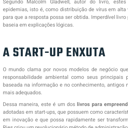
Segundo Malcolm Gladwell, autor do livro, este
epidemias, isto é, como distribuição de vírus em al
para que a resposta possa ser obtida. Imperdível livr
baseia em explicações lógicas.
A START-UP ENXUTA
O mundo clama por novos modelos de negócio que 
responsabilidade ambiental como seus principais 
baseada na informação e no conhecimento, antigos
mais adequados.
Dessa maneira, este é um dos
livros para empreen
adotadas em start-ups, que possuem como caracterís
em inovação e que possa rapidamente ser transfor
Ries criou um revolucionário método de administração,