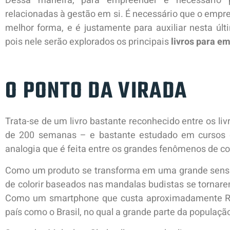
Dessa maneira, para empreender é necessário p
relacionadas à gestão em si. É necessário que o empre
melhor forma, e é justamente para auxiliar nesta úl
pois nele serão explorados os principais
livros para e
O PONTO DA VIRADA
Trata-se de um livro bastante reconhecido entre os liv
de 200 semanas – e bastante estudado em cursos d
analogia que é feita entre os grandes fenômenos de 
Como um produto se transforma em uma grande sensa
de colorir baseados nas mandalas budistas se tornare
Como um smartphone que custa aproximadamente R$
país como o Brasil, no qual a grande parte da populaç