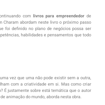
 continuando com
livros para empreendedor
de
Ram Charam abordam neste livro o próximo passo
e foi definido no plano de negócios possa ser
petências, habilidades e pensamentos que todo
 uma vez que uma não pode existir sem a outra,
ham com a criatividade em si. Mas como criar
o? É justamente sobre está temática que o autor
o de animação do mundo, aborda nesta obra.