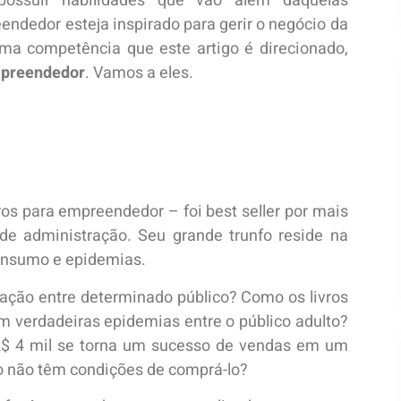
ossuir habilidades que vão além daquelas
endedor esteja inspirado para gerir o negócio da
tima competência que este artigo é direcionado,
mpreendedor
. Vamos a eles.
ros para empreendedor – foi best seller por mais
e administração. Seu grande trunfo reside na
consumo e epidemias.
ção entre determinado público? Como os livros
m verdadeiras epidemias entre o público adulto?
 4 mil se torna um sucesso de vendas em um
ão não têm condições de comprá-lo?