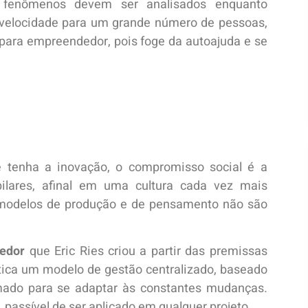
s fenômenos devem ser analisados enquanto
ta velocidade para um grande número de pessoas,
o para empreendedor, pois foge da autoajuda e se
tenha a inovação, o compromisso social é a
pilares, afinal em uma cultura cada vez mais
 modelos de produção e de pensamento não são
dedor
que Eric Ries criou a partir das premissas
tica um modelo de gestão centralizado, baseado
mado para se adaptar às constantes mudanças.
 passível de ser aplicado em qualquer projeto.