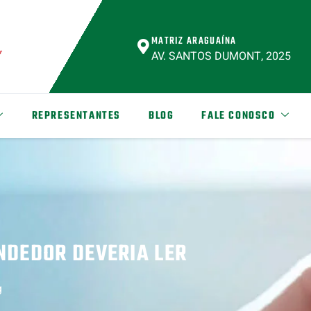
MATRIZ ARAGUAÍNA
AV. SANTOS DUMONT, 2025
REPRESENTANTES
BLOG
FALE CONOSCO
NDEDOR DEVERIA LER
g